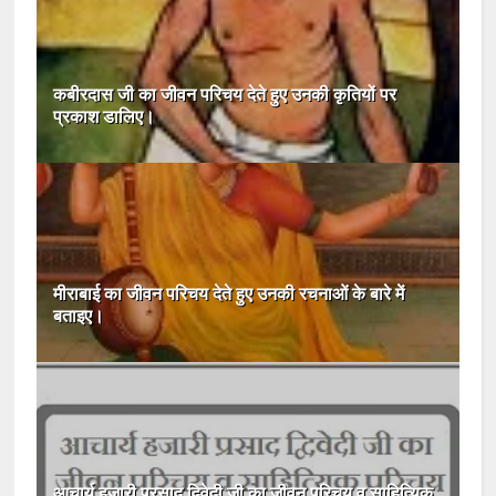
कबीरदास जी का जीवन परिचय देते हुए उनकी कृतियों पर
प्रकाश डालिए।
मीराबाई का जीवन परिचय देते हुए उनकी रचनाओं के बारे में
बताइए।
आचार्य हजारी प्रसाद द्विवेदी जी का जीवन परिचय व साहित्यिक