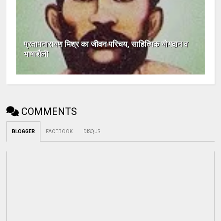
प्रतापनारायण मिश्र का जीवन परिचय, साहित्यिक योगदान व
भाषाशैली
COMMENTS
BLOGGER
FACEBOOK
DISQUS