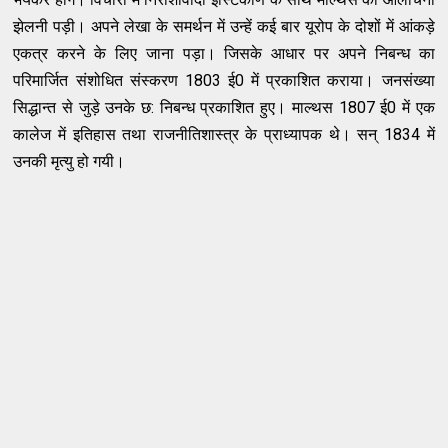
झेलनी पड़ी। अपने लेखा के समर्थन में उन्हें कई बार यूरोप के दोशों में आंकड़े
एकत्र करने के लिए जाना पड़ा। जिसके आधार पर अपने निबन्ध का
परिमार्जित संशोधित संस्करण 1803 ई0 में प्रकाशित कराया। जनसंख्या
सिद्धान्त से जुड़े उनके छ: निबन्ध प्रकाशित हुए। माल्थस 1807 ई0 में एक
कालेज में इतिहास तथा राजनीतिशास्त्र के प्राध्यापक थे। सन् 1834 में
उनकी मृत्यु हो गयी।