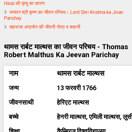
Hindi की मृत्यु का कारण
भगवान श्री कृष्ण का जीवन परिचय। Lord Shri Krishna ka Jivan
Parichay
महाराजा अग्रसेन की जीवनी गोत्र व कहानी
थामस रार्बट माल्थस का जीवन परिचय - Thomas
Robert Malthus Ka Jeevan Parichay
नाम
थामस रार्बट माल्थस
जन्म
13 फरवरी 1766
जीवनसाथी
हेरिएट माल्थस
बच्चे
हेनरी माल्थस, एमिली माल्थस, लु
शिक्षा
कैम्ब्रिज विश्वविद्यालय