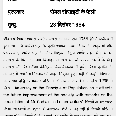
पुरस्कार
रॉयल सोसाइटी के फेलो
मृत्यु:
23 दिसंबर 1834
जीवन परिचय :
थामस राबर्ट माल्थस का जन्म सन् 1766 ई0 में इंग्लैण्ड में
हुआ था। ये अर्थशास्त्र के प्रतिस्थापक एडम स्मिथ के अनुयायी और
परम्परावादी अर्थशास्त्र के लोक विश्रुत विद्वान अर्थशास्त्री थे। थामस
माल्थस के पिता का नाम डिनाइल माल्थस था जो सम्पन्न घराने के थे।
माल्थस की शिक्षा-दीक्षा केम्ब्रिज विश्वविद्यालय में हुई। शिक्षा प्राप्ति के
अनन्तर ये स्थानीय गिरजाघर में पादरी नियुक्त हुए। यहीं से उन्होंने विश्व को
जनसंख्या वृद्धि के भयंकर परिणामों से अवगत कराने वाला लेख 1798 में
लिखा- An essay on the Principle of Population, as it effects
the future improvement of the society with remarks on the
speculation of Mr. Godwin and other writers". जिसमें आधार स्पष्ट
किया, खाद्यान्नो की तुलना में जनसंख्या तेजी से बढ़ रही है जिसके परिणाम
भयंकर होंगे। विचारों में निराशावादी इस्टिकोण के साथ माल्थस को आलोचना