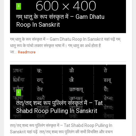
3
गम् धातु के रूप संस्कृत में – Gam Dhatu
Roop In Sanskrit
गम् धातु के रूप संस्कृत में – Gam Dhatu Roop In Sanskrit यहां पढ़ें गम्
धातु रूप के पांचो लकार संस्कृत भाषा में। गम् धातु का अर्थ होता है
जा...
Readmore
4
तत्/तद् शब्द रूप पुल्लिंग संस्कृत में – Tat
Shabd Roop Pulling In Sanskrit
तत्/तद् शब्द रूप पुल्लिंग संस्कृत में – Tat Shabd Roop Pulling In
Sanskrit यहां पढ़ें तत्/तद् शब्द रूप पुल्लिंग की सभी विभक्ति और वचन