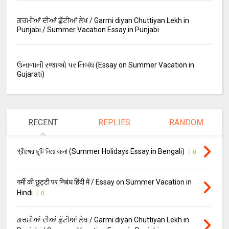
ਗਰਮੀਆਂ ਦੀਆਂ ਛੁੱਟੀਆਂ ਲੇਖ / Garmi diyan Chuttiyan Lekh in
Punjabi / Summer Vacation Essay in Punjabi
ઉનાળાની રજાઓ પર નિબંધ (Essay on Summer Vacation in
Gujarati)
RECENT
REPLIES
RANDOM
গ্রীষ্মের ছুটি নিয়ে রচনা (Summer Holidays Essay in Bengali)
0
गर्मी की छुट्टी पर निबंध हिंदी में / Essay on Summer Vacation in
Hindi
0
ਗਰਮੀਆਂ ਦੀਆਂ ਛੁੱਟੀਆਂ ਲੇਖ / Garmi diyan Chuttiyan Lekh in