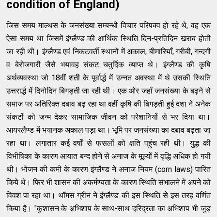
condition of England)
जिस समय माल्थस के जनसंख्या सम्बन्धी विचार परिपक्व हो रहे थे, वह एक
ऐसा समय था जिसमें इंग्लैण्ड की आर्थिक स्थिति दिन-प्रतिदिन खराब होती
जा रही थी। इंग्लैण्ड एवं निकटवर्ती स्थानों में अकाल, बीमारियाँ, गरीबी, गन्दगी
व बेरोजगारी जैसे भयावह संकट चतुर्दिक व्याप्त थे। इंग्लैण्ड की कृषि
अर्थव्यवस्था जो 18वीं शती के पूर्वार्द्ध में उन्नत अवस्था में थे उसकी स्थिति
उत्तरार्द्ध में दिनोदिन बिगड़ती जा रही थी। एक ओर जहाँ जनसंख्या के बढ़ने से
समाज पर अतिरिक्त दबाव बढ़ रहा था वहीं कृषि की बिगड़ती हुई दशा ने अनेक
संकटों को जन्म देकर सामाजिक जीवन को परेशानियों से भर दिया था।
आयरलैण्ड में भयानक अकाल पड़ा था। भूमि पर जनसंख्या का दबाव बढ़ता जा
रहा था। लगातार कई वर्षों से फसलों को क्षति पहुंच रही थी। युद्ध की
विभीषिका के कारण आयात बन्द होने से अनाज के मूल्यों में वृद्धि अधिक हो गयी
थी। भोजन की कमी के कारण इंग्लैण्ड ने अनाज नियम (corn laws) पारित
किये थे। फिर भी शासन की अकर्मण्यता के कारण स्थिति संभालने में अपने को
विवश पा रहा था। थॉमस ग्रीन ने इंग्लैण्ड की इस स्थिति से इस तरह वर्णित
किया है। "कुशासन के अभिशाप के साथ-साथ दरिद्रता का अभिशाप भी जुड़