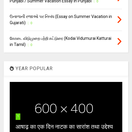
Punjabi / Summer Vacation Essay in Punjabi
0
ઉનાળાની રજાઓ પર નિબંધ (Essay on Summer Vacation in
Gujarati)
0
கோடை விடுமுறை பற்றி கட்டுரை (Kodai Vidumurai Katturai
in Tamil)
0
YEAR POPULAR
1
आषाढ़ का एक दिन नाटक का सारांश तथा उद्देश्य