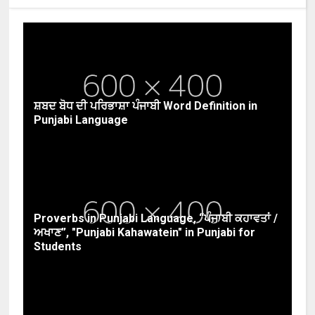
ਸ਼ਬਦ ਬੋਧ ਦੀ ਪਰਿਭਾਸ਼ਾ ਪੰਜਾਬੀ Word Definition in
Punjabi Language
Proverbs in Punjabi Language, “ਪੰਜਾਬੀ ਕਹਾਵਤਾਂ /
ਅਖਾਣ”, "Punjabi Kahawatein" in Punjabi for
Students