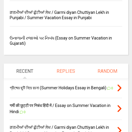
ਗਰਮੀਆਂ ਦੀਆਂ ਛੁੱਟੀਆਂ ਲੇਖ / Garmi diyan Chuttiyan Lekh in
Punjabi / Summer Vacation Essay in Punjabi
ઉનાળાની રજાઓ પર નિબંધ (Essay on Summer Vacation in
Gujarati)
RECENT
REPLIES
RANDOM
গ্রীষ্মের ছুটি নিয়ে রচনা (Summer Holidays Essay in Bengali)
0
गर्मी की छुट्टी पर निबंध हिंदी में / Essay on Summer Vacation in
Hindi
0
ਗਰਮੀਆਂ ਦੀਆਂ ਛੁੱਟੀਆਂ ਲੇਖ / Garmi diyan Chuttiyan Lekh in