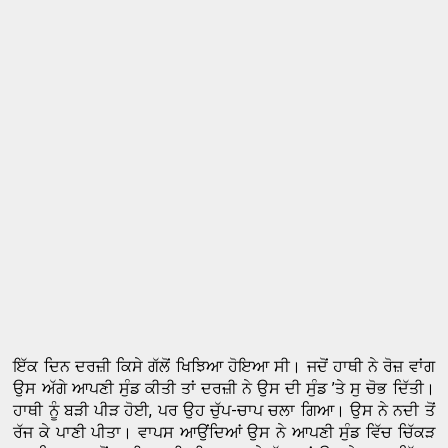
ਇੱਕ ਦਿਨ ਦਰਜ਼ੀ ਕਿਸੇ ਗੱਲੋਂ ਖਿਝਿਆ ਹੋਇਆ ਸੀ। ਜਦੋਂ ਹਾਥੀ ਨੇ ਰੋਜ਼ ਵਾਂਗ
ਉਸ ਅੱਗੇ ਆਪਣੀ ਸੁੰਡ ਕੀਤੀ ਤਾਂ ਦਰਜ਼ੀ ਨੇ ਉਸ ਦੀ ਸੁੰਡ ’ਤੇ ਸੁ ਚੋਭ ਦਿੱਤੀ।
ਹਾਥੀ ਨੂੰ ਬੜੀ ਪੀੜ ਹੋਈ, ਪਰ ਉਹ ਚੁੱਪ-ਚਾਪ ਚਲਾ ਗਿਆ। ਉਸ ਨੇ ਨਦੀ ਤੋਂ
ਰੱਜ ਕੇ ਪਾਣੀ ਪੀਤਾ। ਵਾਪਸ ਆਉਂਦਿਆਂ ਉਸ ਨੇ ਆਪਣੀ ਸੁੰਡ ਵਿੱਚ ਚਿੱਕੜ