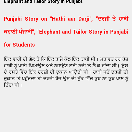
Elephant and Tailor Story in Punjabi
.
Punjabi Story on "Hathi aur Darji", “ਦਰਜੀ ਤੇ ਹਾਥੀ
ਕਹਾਣੀ ਪੰਜਾਬੀ”, "Elephant and Tailor Story in Punjabi
for Students
ਇੱਕ ਵਾਰੀ ਦੀ ਗੱਲ ਹੈ ਕਿ ਇੱਕ ਰਾਜੇ ਕੋਲ ਇੱਕ ਹਾਥੀ ਸੀ। ਮਹਾਵਤ ਹਰ ਰੋਜ਼
ਹਾਥੀ ਨੂੰ ਪਾਣੀ ਪਿਆਉਣ ਅਤੇ ਨਹਾਉਣ ਲਈ ਨਦੀ 'ਤੇ ਲੈ ਕੇ ਜਾਂਦਾ ਸੀ। ਉਸ
ਦੇ ਰਸਤੇ ਵਿੱਚ ਇੱਕ ਦਰਜ਼ੀ ਦੀ ਦੁਕਾਨ ਆਉਂਦੀ ਸੀ। ਹਾਥੀ ਜਦੋਂ ਦਰਜ਼ੀ ਦੀ
ਦੁਕਾਨ 'ਤੇ ਪਹੁੰਚਦਾ ਤਾਂ ਦਰਜ਼ੀ ਰੋਜ਼ ਉਸ ਦੀ ਸੁੰਡ ਵਿੱਚ ਕੁਝ ਨਾ ਕੁਝ ਖਾਣ ਨੂੰ
ਦਿੰਦਾ ਸੀ।