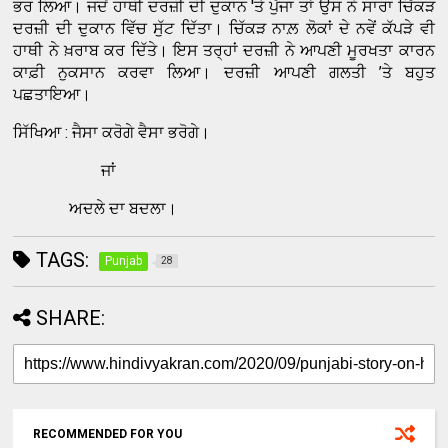
ਭਰ ਲਿਆ। ਜਦੋਂ ਹਾਥੀ ਦਰਜ਼ੀ ਦੀ ਦੁਕਾਨ 'ਤੇ ਪੁੱਜਾ ਤਾਂ ਉਸ ਨੇ ਸਾਰਾ ਚਿੱਕੜ
ਦਰਜ਼ੀ ਦੀ ਦੁਕਾਨ ਵਿੱਚ ਸੁੱਟ ਦਿੱਤਾ। ਚਿੱਕੜ ਨਾਲ਼ ਲੋਕਾਂ ਦੇ ਨਵੇਂ ਕੱਪੜੇ ਵੀ
ਹਾਥੀ ਨੇ ਖ਼ਰਾਬ ਕਰ ਦਿੱਤੇ। ਇਸ ਤਰ੍ਹਾਂ ਦਰਜ਼ੀ ਨੇ ਆਪਣੀ ਮੂਰਖਤਾ ਕਾਰਨ
ਕਾਫ਼ੀ ਨੁਕਸਾਨ ਕਰਵਾ ਲਿਆ। ਦਰਜ਼ੀ ਆਪਣੀ ਗਲਤੀ ’ਤੇ ਬਹੁਤ
ਪਛਤਾਇਆ।
ਸਿੱਖਿਆ : ਜੈਸਾ ਕਰੋਗੇ ਵੈਸਾ ਭਰੋਗੇ।
ਜਾਂ
ਅਦਲੇ ਦਾ ਬਦਲਾ।
TAGS:
Punjab
28
SHARE:
RECOMMENDED FOR YOU