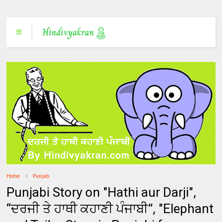
Home
Punjab
Punjabi Story on "Hathi aur Darji",
“ਦਰਜੀ ਤੇ ਹਾਥੀ ਕਹਾਣੀ ਪੰਜਾਬੀ”, "Elephant