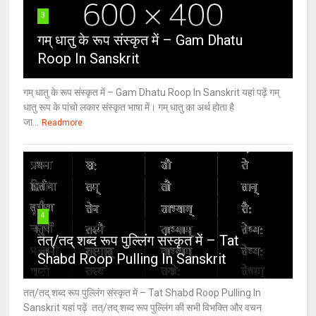
3
गम् धातु के रूप संस्कृत में – Gam Dhatu
Roop In Sanskrit
गम् धातु के रूप संस्कृत में – Gam Dhatu Roop In Sanskrit यहां पढ़ें गम्
धातु रूप के पांचो लकार संस्कृत भाषा में। गम् धातु का अर्थ होता है
जा...
Readmore
4
तत्/तद् शब्द रूप पुल्लिंग संस्कृत में – Tat
Shabd Roop Pulling In Sanskrit
तत्/तद् शब्द रूप पुल्लिंग संस्कृत में – Tat Shabd Roop Pulling In
Sanskrit यहां पढ़ें तत्/तद् शब्द रूप पुल्लिंग की सभी विभक्ति और वचन