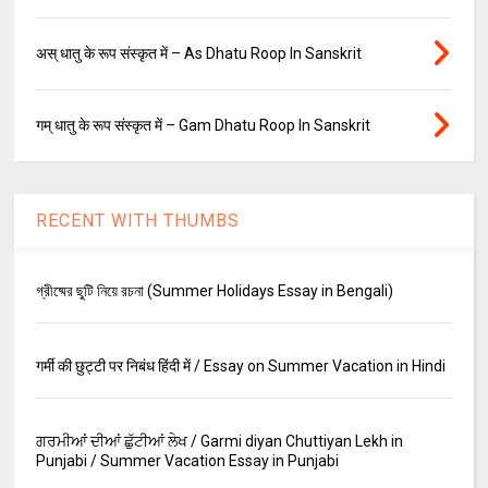
अस् धातु के रूप संस्कृत में – As Dhatu Roop In Sanskrit
गम् धातु के रूप संस्कृत में – Gam Dhatu Roop In Sanskrit
RECENT WITH THUMBS
গ্রীষ্মের ছুটি নিয়ে রচনা (Summer Holidays Essay in Bengali)
गर्मी की छुट्टी पर निबंध हिंदी में / Essay on Summer Vacation in Hindi
ਗਰਮੀਆਂ ਦੀਆਂ ਛੁੱਟੀਆਂ ਲੇਖ / Garmi diyan Chuttiyan Lekh in
Punjabi / Summer Vacation Essay in Punjabi