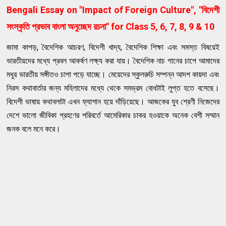
Bengali Essay on "Impact of Foreign Culture", "বিদেশী
সংস্কৃতি প্রভাব বাংলা অনুচ্ছেদ রচনা" for Class 5, 6, 7, 8, 9 & 10
জামা কাপড়, বৈদেশিক আচরণ, বিদেশী খাদ্য, বৈদেশিক শিক্ষা এবং সমস্ত বিষয়েই
ভারতীয়দের মধ্যে প্রবল আকর্ষণ লক্ষ্য করা যায়। বৈদেশিক নাচ গানের চাপে আমাদের
মধুর ভারতীয় সঙ্গীতও চাপা পড়ে যাচ্ছে। মেয়েদের স্কুলরুচি সম্পন্ন আদপ কায়দা এবং
নিরস কথাবার্তার জন্য মহিলাদের মধ্যে থেকে সমভ্রম বােধটাই লুপ্ত হতে বসেছে।
বিদেশী ভাষায় কথাবলাটা এখন ফ্যাশান হয়ে দাঁড়িয়েছে। আজকের যুব শ্রেণী নিজেদের
দেশে ভালাে জীবিকা গ্রহণের পরিবর্তে আমেরিকার চাকর হওয়াকে অনেক বেশী সম্মান
জনক বলে মনে করে।