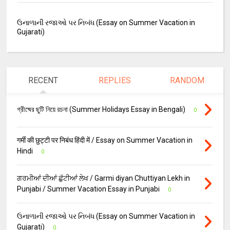
ઉનાળાની રજાઓ પર નિબંધ (Essay on Summer Vacation in
Gujarati)
RECENT
REPLIES
RANDOM
গ্রীষ্মের ছুটি নিয়ে রচনা (Summer Holidays Essay in Bengali)
0
गर्मी की छुट्टी पर निबंध हिंदी में / Essay on Summer Vacation in
Hindi
0
ਗਰਮੀਆਂ ਦੀਆਂ ਛੁੱਟੀਆਂ ਲੇਖ / Garmi diyan Chuttiyan Lekh in
Punjabi / Summer Vacation Essay in Punjabi
0
ઉનાળાની રજાઓ પર નિબંધ (Essay on Summer Vacation in
Gujarati)
0