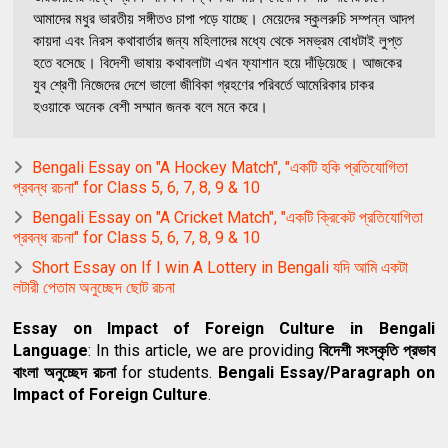
আমাদের মধুর ভারতীয় সঙ্গীতও চাপা পড়ে যাচ্ছে। মেয়েদের স্কুলরুচি সম্পন্ন আদপ
কায়দা এবং নিরস কথাবার্তার জন্য মহিলাদের মধ্যে থেকে সমভ্রম বােধটাই লুপ্ত
হতে বসেছে। বিদেশী ভাষায় কথাবলাটা এখন ফ্যাশান হয়ে দাঁড়িয়েছে। আজকের
যুব শ্রেণী নিজেদের দেশে ভালাে জীবিকা গ্রহণের পরিবর্তে আমেরিকার চাকর
হওয়াকে অনেক বেশী সম্মান জনক বলে মনে করে।
Bengali Essay on "A Hockey Match", "একটি হকি প্রতিযোগিতা
প্রবন্ধ রচনা" for Class 5, 6, 7, 8, 9 & 10
Bengali Essay on "A Cricket Match", "একটি ক্রিকেট প্রতিযােগিতা
প্রবন্ধ রচনা" for Class 5, 6, 7, 8, 9 & 10
Short Essay on If I win A Lottery in Bengali যদি আমি একটা
লটারী পেতাম অনুচ্ছেদ ছোট রচনা
Essay on Impact of Foreign Culture in Bengali
Language
: In this article, we are providing
বিদেশী সংস্কৃতি প্রভাব
বাংলা অনুচ্ছেদ রচনা
for students.
Bengali Essay/Paragraph on
Impact of Foreign Culture
.