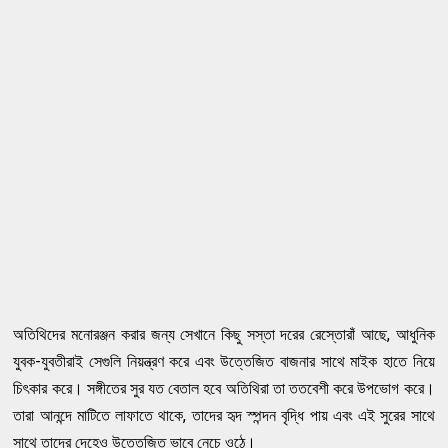
অতিথিদের মনােরঞ্জন করার জন্য সেখানে কিছু সস্তা দরের রেস্তোরাঁ আছে, আধুনিক
যুবক-যুবতীরাই সেগুলি নিয়ন্ত্রণ করে এবং উত্তেজিত বাজনার সাথে মাইক হাতে নিয়ে
চিৎকার করে। সঙ্গীতের সুর যত বেতাল হবে অতিথিরা তা ততবেশী করে উপভােগ করে।
তারা আনন্দে মাটিতে লাফাতে থাকে, তাদের হৃদ স্পন্দন বৃদ্ধি পায় এবং এই সুরের সাথে
সাথে তাদের দেহেও উত্তেজিত ভাবে নেচে ওঠে।