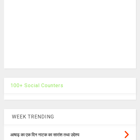
100+ Social Counters
WEEK TRENDING
आषाढ़ का एक दिन नाटक का सारांश तथा उद्देश्य