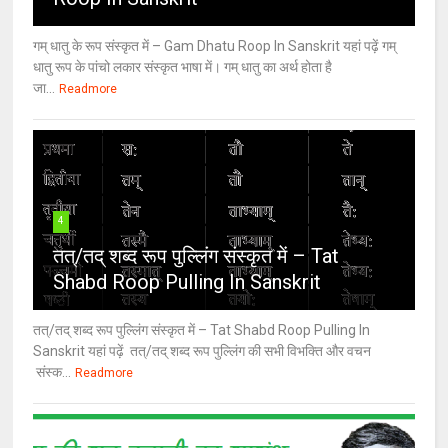
गम् धातु के रूप संस्कृत में – Gam Dhatu Roop In Sanskrit यहां पढ़ें गम्
धातु रूप के पांचो लकार संस्कृत भाषा में। गम् धातु का अर्थ होता है
जा...
Readmore
4
तत्/तद् शब्द रूप पुल्लिंग संस्कृत में – Tat
Shabd Roop Pulling In Sanskrit
तत्/तद् शब्द रूप पुल्लिंग संस्कृत में – Tat Shabd Roop Pulling In
Sanskrit यहां पढ़ें तत्/तद् शब्द रूप पुल्लिंग की सभी विभक्ति और वचन
संस्क...
Readmore