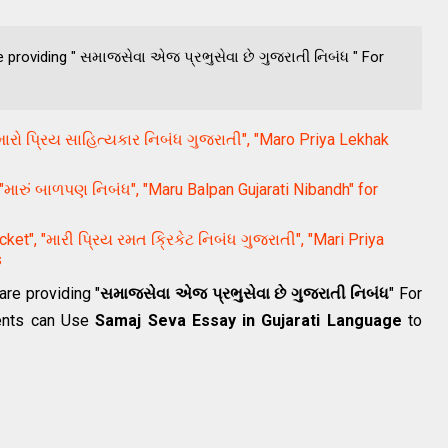
e providing " સમાજસેવા એજ પ્રભુસેવા છે ગુજરાતી નિબંધ " For
"મારો પ્રિય સાહિત્યકાર નિબંધ ગુજરાતી", "Maro Priya Lekhak
મારું બાળપણ નિબંધ", "Maru Balpan Gujarati Nibandh" for
ket", "મારી પ્રિય રમત ક્રિકેટ નિબંધ ગુજરાતી", "Mari Priya
s
are providing "
સમાજસેવા એજ પ્રભુસેવા છે ગુજરાતી નિબંધ
" For
udents can Use
Samaj Seva Essay in Gujarati Language
to