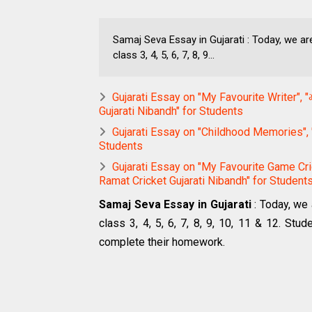
Samaj Seva Essay in Gujarati : Today, we ar
class 3, 4, 5, 6, 7, 8, 9...
Gujarati Essay on "My Favourite Writer", 
Gujarati Nibandh" for Students
Gujarati Essay on "Childhood Memories", "
Students
Gujarati Essay on "My Favourite Game Cric
Ramat Cricket Gujarati Nibandh" for Student
Samaj Seva Essay in Gujarati
: Today, we 
class 3, 4, 5, 6, 7, 8, 9, 10, 11 & 12. St
complete their homework.