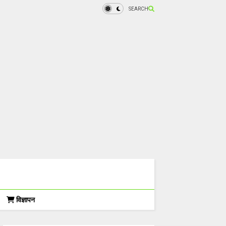
SEARCH
विज्ञापन