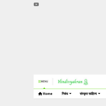
MENU
Home
निबंध
संस्कृत साहित्य