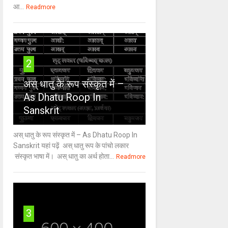
आ...
Readmore
2
अस् धातु के रूप संस्कृत में –
As Dhatu Roop In
Sanskrit
अस् धातु के रूप संस्कृत में – As Dhatu Roop In
Sanskrit यहां पढ़ें अस् धातु रूप के पांचो लकार
संस्कृत भाषा में। अस् धातु का अर्थ होता...
Readmore
3