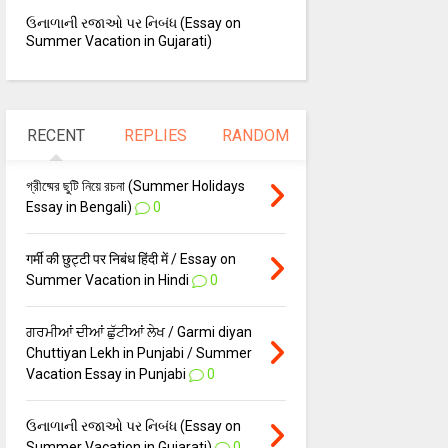
ઉનાળાની રજાઓ પર નિબંધ (Essay on
Summer Vacation in Gujarati)
RECENT
REPLIES
RANDOM
গ্রীষ্মের ছুটি নিয়ে রচনা (Summer Holidays
Essay in Bengali)
0
गर्मी की छुट्टी पर निबंध हिंदी में / Essay on
Summer Vacation in Hindi
0
ਗਰਮੀਆਂ ਦੀਆਂ ਛੁੱਟੀਆਂ ਲੇਖ / Garmi diyan
Chuttiyan Lekh in Punjabi / Summer
Vacation Essay in Punjabi
0
ઉનાળાની રજાઓ પર નિબંધ (Essay on
Summer Vacation in Gujarati)
0