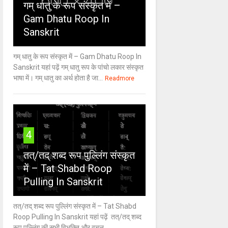
गम् धातु के रूप संस्कृत में –
Gam Dhatu Roop In
Sanskrit
गम् धातु के रूप संस्कृत में – Gam Dhatu Roop In
Sanskrit यहां पढ़ें गम् धातु रूप के पांचो लकार संस्कृत
भाषा में। गम् धातु का अर्थ होता है जा...
Readmore
4
तत्/तद् शब्द रूप पुल्लिंग संस्कृत
में – Tat Shabd Roop
Pulling In Sanskrit
तत्/तद् शब्द रूप पुल्लिंग संस्कृत में – Tat Shabd
Roop Pulling In Sanskrit यहां पढ़ें तत्/तद् शब्द
रूप पुल्लिंग की सभी विभक्ति और वचन